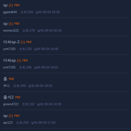
sp
(1)
ggami640
조회:259
날짜:08-04 20:39
sp
(1)
women222
조회:278
날짜:08-04 20:26
아싸sp-2
(1)
ymt7155
조회:233
날짜:08-04 19:48
아싸sp
(1)
ymt7155
조회:266
날짜:08-04 19:01
출
루다
조회:299
날짜:08-04 18:52
출석2
green4722
조회:242
날짜:08-04 18:39
sp
(1)
qw123
조회:293
날짜:08-04 17:58