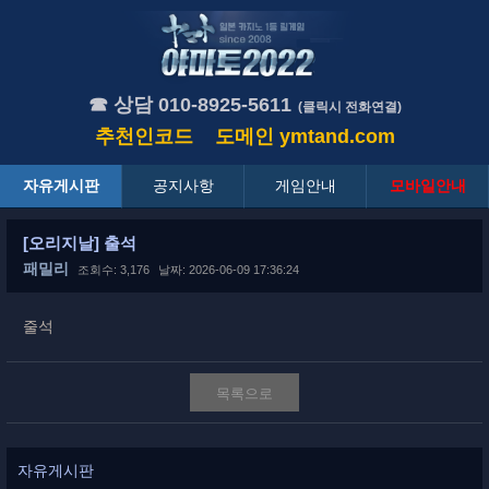
☎ 상담 010-8925-5611
(클릭시 전화연결)
추천인코드
도메인
ymtand.com
자유게시판
공지사항
게임안내
모바일안내
[오리지날] 출석
패밀리
조회수: 3,176
날짜: 2026-06-09 17:36:24
줄석
목록으로
자유게시판