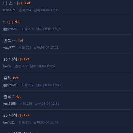
에 스 피
(1)
lshlsh39
조회:264
날짜:08-04 17:36
sp
(1)
ggami640
조회:278
날짜:08-04 17:15
번쩍~~
yato777
조회:303
날짜:08-04 17:02
sp 당첨
(1)
hot69
조회:272
날짜:08-04 13:26
출첵
ggami640
조회:217
날짜:08-04 12:48
출석2
ymt7155
조회:289
날짜:08-04 12:31
sp 당첨
(1)
bm4821
조회:285
날짜:08-04 11:49