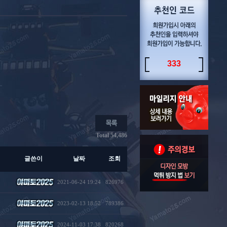
333
Total 54,486
글쓴이
날짜
조회
2021-06-24 19:24
826976
2023-02-13 18:52
789386
2024-11-03 17:38
820268