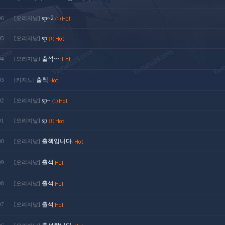
sp~2
06
[오리지날]
(1)
sp
05
[오리지날]
(1)
출석~~
04
[오리지날]
출첵
03
[카지노]
sp~
02
[오리지날]
(1)
sp
01
[오리지날]
(1)
출첵입니다.
00
[오리지날]
출석
99
[오리지날]
출석
98
[오리지날]
출석
97
[오리지날]