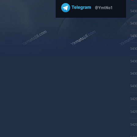
543
543
543
543
543
543
543
542
542
542