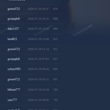
green4722
2026-07-29 20:47
870
gostjaqhdl
2026-07-29 19:25
888
tlahs1357
2026-07-29 14:56
890
bm4821
2026-07-29 12:09
825
green4722
2026-07-29 11:14
951
gostjaqhdl
2026-07-29 07:03
837
syhun1995
2026-07-29 06:44
840
green4722
2026-07-29 05:12
831
hhhunt777
2026-07-29 01:34
780
yato777
2026-07-29 00:00
792