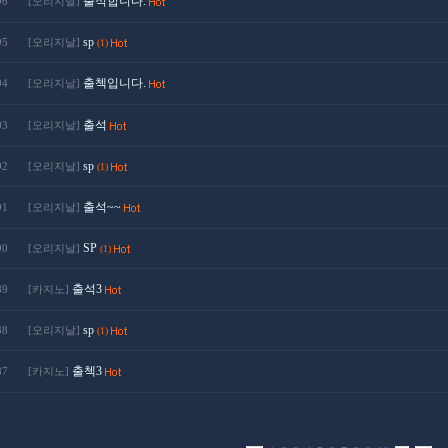
출석합니다.
96
[오리지날]
sp
95
[오리지날]
(1)
출첵입니다.
94
[오리지날]
출석
93
[오리지날]
sp
92
[오리지날]
(1)
출석~~
91
[오리지날]
SP
90
[오리지날]
(1)
출석3
89
[카지노]
sp
88
[오리지날]
(1)
출첵3
87
[카지노]