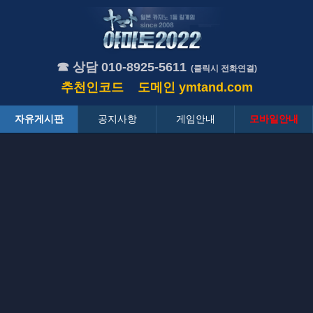
☎ 상담 010-8925-5611
(클릭시 전화연결)
추천인코드
도메인
ymtand.com
자유게시판
공지사항
게임안내
모바일안내