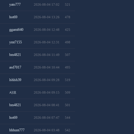
yato777
2026-08-04 17:02
521
hot69
2026-08-04 13:26
478
ggami640
2026-08-04 12:48
425
ymt7155
2026-08-04 12:31
498
bm4821
2026-08-04 11:49
507
asd7017
2026-08-04 10:44
495
lshlsh39
2026-08-04 09:28
519
샤프
2026-08-04 09:15
509
bm4821
2026-08-04 08:41
501
hot69
2026-08-04 07:47
544
hhhunt777
2026-08-04 03:48
542