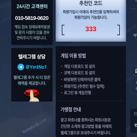
010-5819-0620
333
s