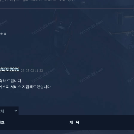
pㅎㅎ
26-05-03 11:22
측하 드립니다
에스피 서비스 지급해드렸습니다
번호
제 목