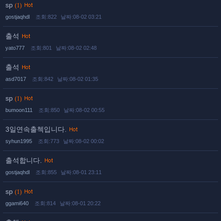
sp
(1)
gostjaqhdl
조회:822
날짜:08-02 03:21
출석
yato777
조회:801
날짜:08-02 02:48
출석
asd7017
조회:842
날짜:08-02 01:35
sp
(1)
bumoon111
조회:850
날짜:08-02 00:55
3일연속출첵입니다.
syhun1995
조회:773
날짜:08-02 00:02
출석합니다.
gostjaqhdl
조회:855
날짜:08-01 23:11
sp
(1)
ggami640
조회:814
날짜:08-01 20:22