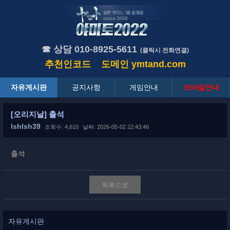
☎ 상담 010-8925-5611
(클릭시 전화연결)
추천인코드
도메인
ymtand.com
자유게시판
공지사항
게임안내
모바일안내
[오리지날] 출석
lshlsh39
조회수: 4,610
날짜: 2026-05-02 22:43:46
출석
목록으로
자유게시판