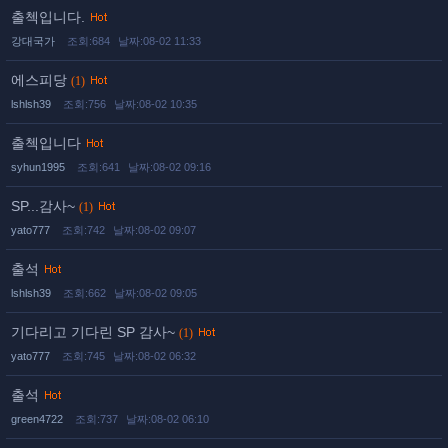
출첵입니다.
강대국가
조회:684
날짜:08-02 11:33
에스피당
(1)
lshlsh39
조회:756
날짜:08-02 10:35
출첵입니다
syhun1995
조회:641
날짜:08-02 09:16
SP...감사~
(1)
yato777
조회:742
날짜:08-02 09:07
출석
lshlsh39
조회:662
날짜:08-02 09:05
기다리고 기다린 SP 감사~
(1)
yato777
조회:745
날짜:08-02 06:32
출석
green4722
조회:737
날짜:08-02 06:10