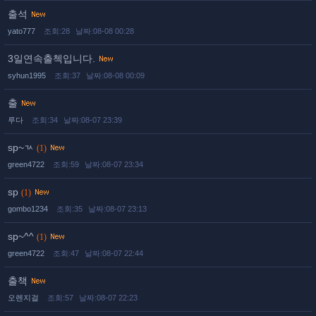
출석
yato777
조회:28
날짜:08-08 00:28
3일연속출첵입니다.
syhun1995
조회:37
날짜:08-08 00:09
출
루다
조회:34
날짜:08-07 23:39
sp~ㄳ
(1)
green4722
조회:59
날짜:08-07 23:34
sp
(1)
gombo1234
조회:35
날짜:08-07 23:13
sp~^^
(1)
green4722
조회:47
날짜:08-07 22:44
출책
오렌지걸
조회:57
날짜:08-07 22:23