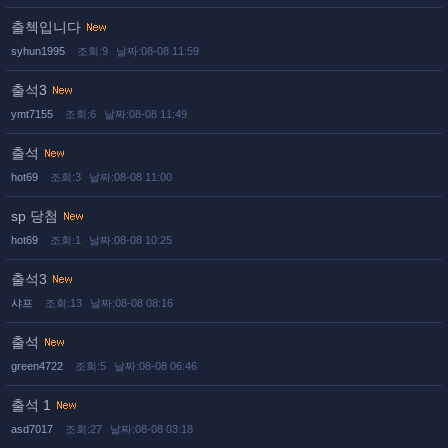
출첵입니다
syhun1995
조회:9
날짜:08-08 11:59
출석3
ymt7155
조회:6
날짜:08-08 11:49
출석
hot69
조회:3
날짜:08-08 11:00
sp 당첨
hot69
조회:1
날짜:08-08 10:25
출석3
샤프
조회:13
날짜:08-08 08:16
출석
green4722
조회:5
날짜:08-08 06:46
출석 1
asd7017
조회:27
날짜:08-08 03:18