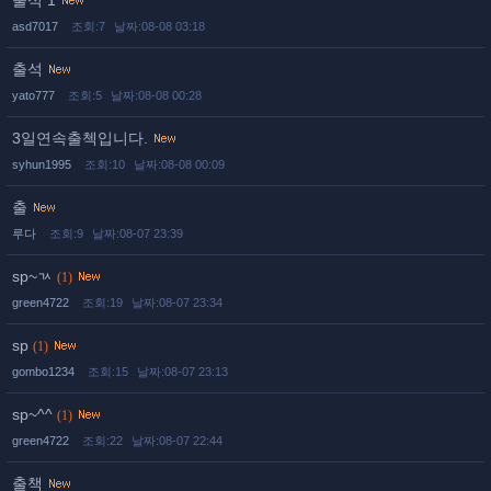
출석 1
asd7017
조회:7
날짜:08-08 03:18
출석
yato777
조회:5
날짜:08-08 00:28
3일연속출첵입니다.
syhun1995
조회:10
날짜:08-08 00:09
출
루다
조회:9
날짜:08-07 23:39
sp~ㄳ
(1)
green4722
조회:19
날짜:08-07 23:34
sp
(1)
gombo1234
조회:15
날짜:08-07 23:13
sp~^^
(1)
green4722
조회:22
날짜:08-07 22:44
출책