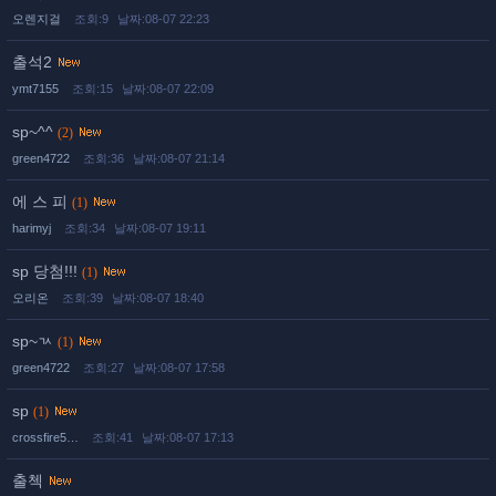
오렌지걸
조회:9
날짜:08-07 22:23
출석2
ymt7155
조회:15
날짜:08-07 22:09
sp~^^
(2)
green4722
조회:36
날짜:08-07 21:14
에 스 피
(1)
harimyj
조회:34
날짜:08-07 19:11
sp 당첨!!!
(1)
오리온
조회:39
날짜:08-07 18:40
sp~ㄳ
(1)
green4722
조회:27
날짜:08-07 17:58
sp
(1)
crossfire5…
조회:41
날짜:08-07 17:13
출첵