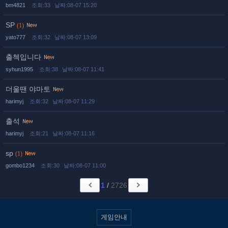
bm4821
조회:33
날짜:08-07 15:20
SP
(1)
yato777
조회:32
날짜:08-07 13:09
출첵입니다
syhun1995
조회:38
날짜:08-07 11:41
더울땐 야마토
harimyj
조회:32
날짜:08-07 11:29
출석
harimyj
조회:21
날짜:08-07 11:16
sp
(1)
gombo1234
조회:30
날짜:08-07 11:00
1
/
2726
게임안내