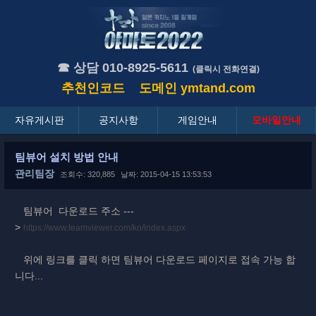
☎ 상담 010-8925-5611
(클릭시 전화연결)
추천인코드
도메인
ymtand.com
자유게시판
공지사항
게임안내
모바일안내
팀뷰어 설치 방법 안내
관리팀장
조회수: 320,885
날짜: 2015-04-15 13:53:53
팀뷰어 다운로드 주소 ---
>
https://www.teamviewer.com/ko/index.aspx
위에 링크를 클릭 하면 팀뷰어 다운로드 페이지로 접속 가능 합
니다...